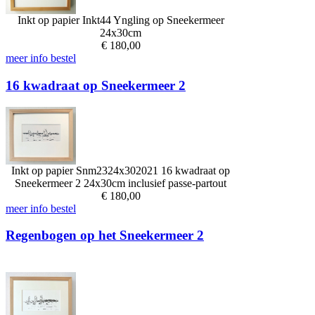
Inkt op papier
Inkt44
Yngling op Sneekermeer
24x30cm
€
180,00
meer info
bestel
16 kwadraat op Sneekermeer 2
Inkt op papier
Snm2324x302021
16 kwadraat op
Sneekermeer 2
24x30cm inclusief passe-partout
€
180,00
meer info
bestel
Regenbogen op het Sneekermeer 2