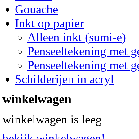
Gouache
Inkt op papier
Alleen inkt (sumi-e)
Penseeltekening met g
Penseeltekening met g
Schilderijen in acryl
winkelwagen
winkelwagen is leeg
bekijk winkelwagen!