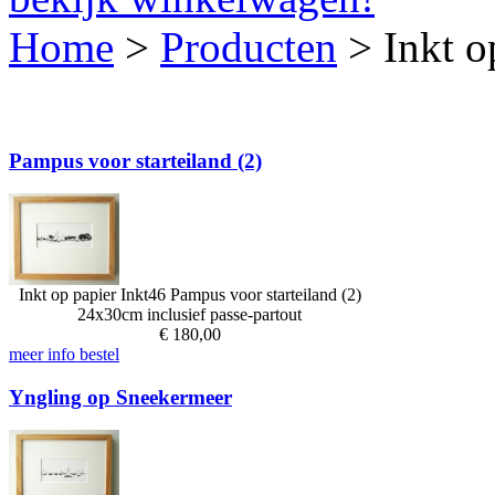
Home
>
Producten
>
Inkt o
Pampus voor starteiland (2)
Inkt op papier
Inkt46
Pampus voor starteiland (2)
24x30cm inclusief passe-partout
€
180,00
meer info
bestel
Yngling op Sneekermeer