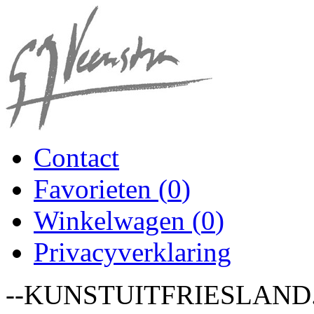
Contact
Favorieten (
0
)
Winkelwagen (
0
)
Privacyverklaring
--KUNSTUITFRIESLAND.NL